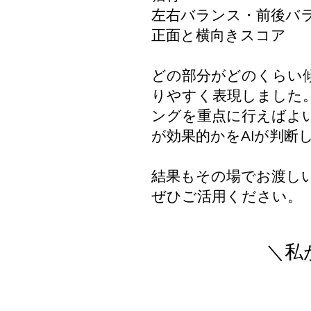
左右バランス・前後バ
正面と横向きスコア
どの部分がどのくらい
りやすく表現しました
ングを重点に行えばよ
が効果的かをAIが判断
​結果もその場でお渡し
​ぜひご活用ください。
＼私