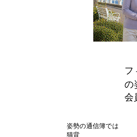
フ
の
​
姿勢の通信簿では
猫背